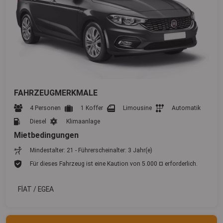
FAHRZEUGMERKMALE
4 Personen
1 Koffer
Limousine
Automatik
Diesel
Klimaanlage
Mietbedingungen
Mindestalter: 21 - Führerscheinalter: 3 Jahr(e)
Für dieses Fahrzeug ist eine Kaution von 5.000 ¤ erforderlich.
FİAT / EGEA