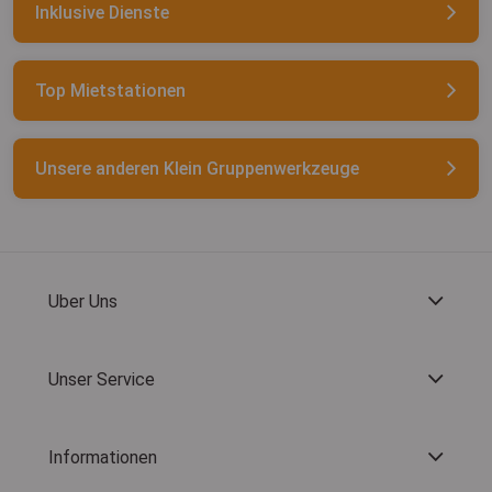
Inklusive Dienste
Top Mietstationen
Unsere anderen Klein Gruppenwerkzeuge
Uber Uns
Unser Service
Informationen