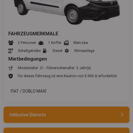
FAHRZEUGMERKMALE
2 Personen
1 Koffer
Klein-Lkw
Schaltgetriebe
Diesel
Klimaanlage
Mietbedingungen
Mindestalter: 21 - Führerscheinalter: 3 Jahr(e)
Für dieses Fahrzeug ist eine Kaution von 5.000 ¤ erforderlich.
FİAT / DOBLO MAXİ
Inklusive Dienste