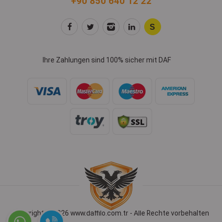
+90 850 640 12 22
Ihre Zahlungen sind 100% sicher mit DAF
Copyright © 2026 www.daffilo.com.tr - Alle Rechte vorbehalten