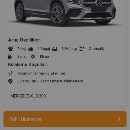
Araç Özellikleri
7 Kişi
1 Bagaj
SUV/Jeep
Otomatik
Benzin
Klima
Kiralama Koşulları
Minimum: 27 yaş - 5 yıl ehliyet
Bu araç için 7.000 ¤ teminat alınmaktadır.
MERCEDES GLB 200
Dahil Hizmetler